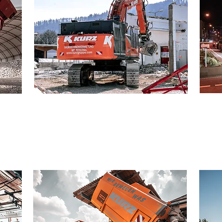
SPE
BAUMASCHINEN
SCH
VERMIETUNG & VERKAUF