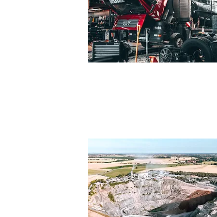
NUTZFAHRZEUGTECHNIK