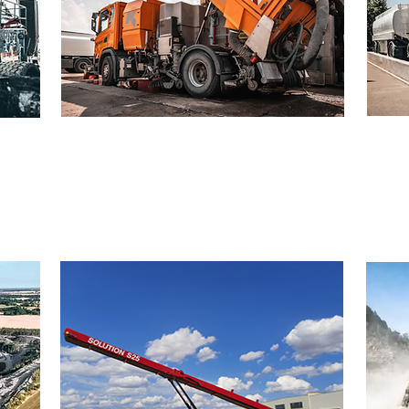
STRASSENREINIGUNG
MIN