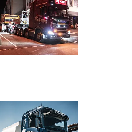
ZIAL- UND
WERTRANSPORTE