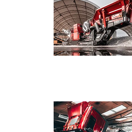
AUFBEREITUNGSANLAGEN
VERMIETUNG & VERKAUF