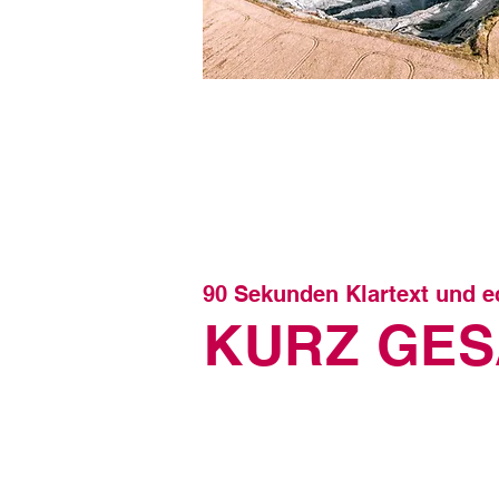
STEINBRUCH LOGISTIK
90 Sekunden Klartext und ec
KURZ GES