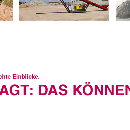
SOLUTIONS
BET
hte Einblicke.
AGT: DAS KÖNNEN