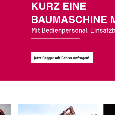
KURZ EINE
BAUMASCHINE 
Mit Bedienpersonal. Einsatzbe
Jetzt Bagger mit Fahrer anfragen!