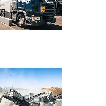
ERALÖLHANDEL