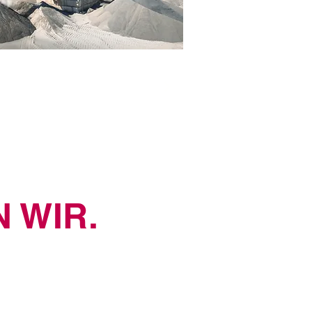
EILIGUNGEN
 WIR.